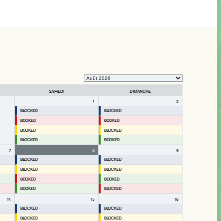
SAMEDI
DIMANCHE
1
2
BLOCKED
BLOCKED
BOOKED
BOOKED
BOOKED
BLOCKED
BLOCKED
BOOKED
7
8
9
BLOCKED
BLOCKED
BLOCKED
BLOCKED
BOOKED
BOOKED
BOOKED
BLOCKED
14
15
16
BLOCKED
BLOCKED
BLOCKED
BLOCKED