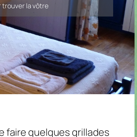
trouver la vôtre
de faire quelques grillades