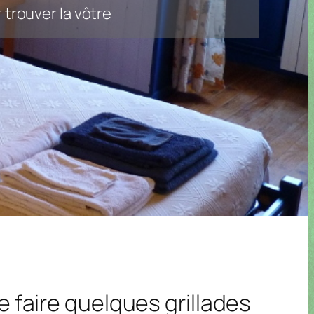
trouver la vôtre
de faire quelques grillades