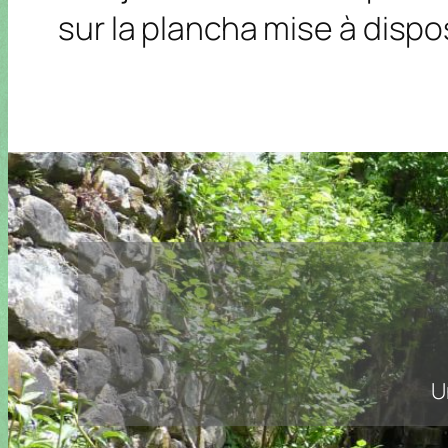
sur la plancha mise à dispos
U