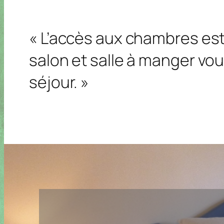
« L’accès aux chambres est
salon et salle à manger vou
séjour. »