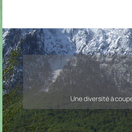
Une diversité à coupe