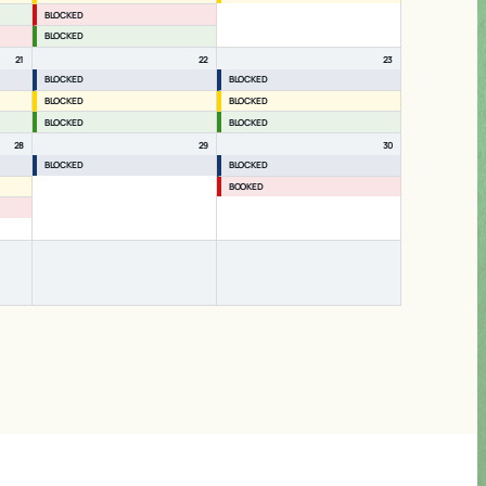
BLOCKED
BLOCKED
21
22
23
BLOCKED
BLOCKED
BLOCKED
BLOCKED
BLOCKED
BLOCKED
28
29
30
BLOCKED
BLOCKED
BOOKED