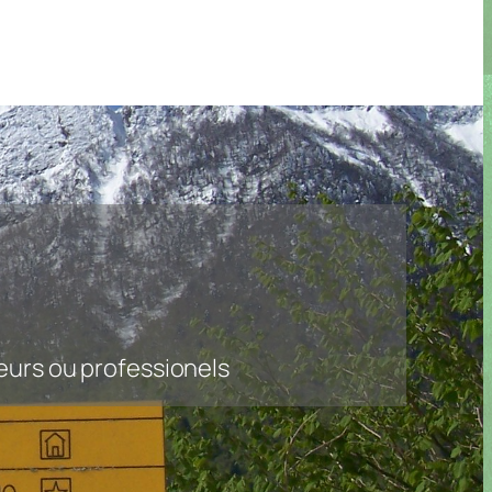
teurs ou professionels