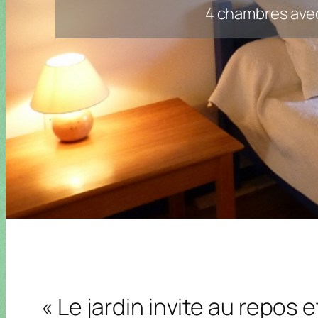
4 chambres avec
« Le jardin invite au repos 