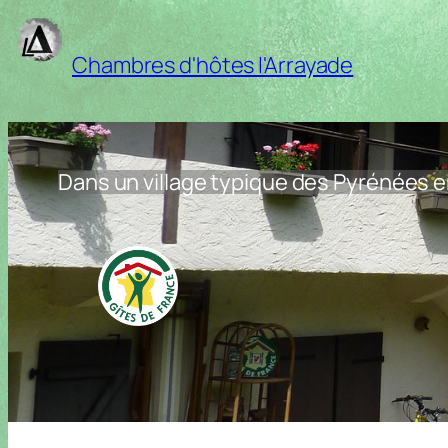
Aller
au
Chambres d'hôtes l'Arrayade
contenu
Dans un village typique des Pyrénées e