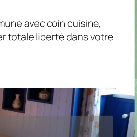
mune avec coin cuisine,
r totale liberté dans votre