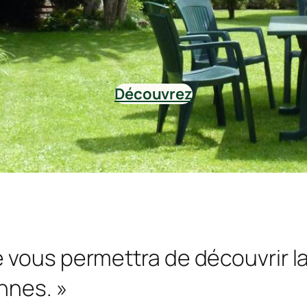
Découvrez
 vous permettra de découvrir la
ennes. »