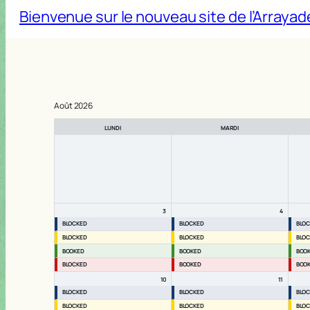
Bienvenue sur le nouveau site de l’Arrayad
Sélection
Août 2026
du
mois
LUNDI
MARDI
3
4
BLOCKED
BLOCKED
BLO
BLOCKED
BLOCKED
BLO
BOOKED
BOOKED
BOO
BLOCKED
BOOKED
BOO
10
11
BLOCKED
BLOCKED
BLO
BLOCKED
BLOCKED
BLO