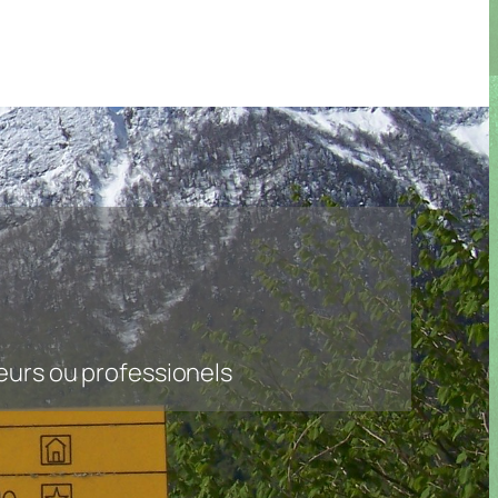
teurs ou professionels