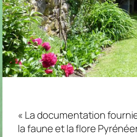
« La documentation fournie
la faune et la flore Pyréné